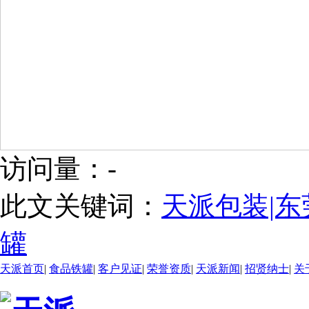
访问量：
-
此文关键词：
天派包装|东
罐
天派首页
|
食品铁罐
|
客户见证
|
荣誉资质
|
天派新闻
|
招贤纳士
|
关