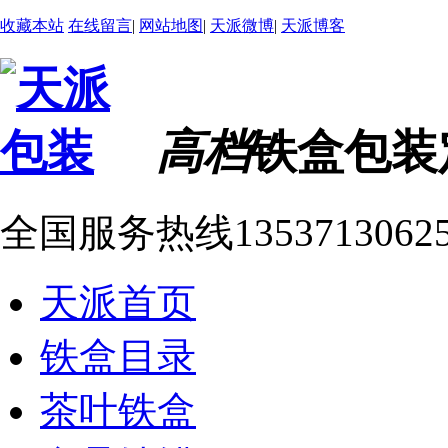
收藏本站
在线留言
|
网站地图
|
天派微博
|
天派博客
高档
铁盒包装
全国服务热线
1353713062
天派首页
铁盒目录
茶叶铁盒