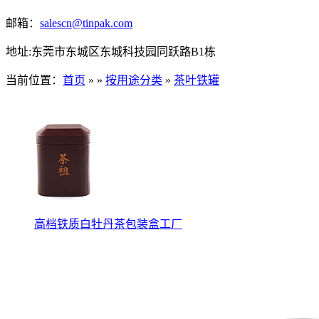
邮箱：
salescn@tinpak.com
地址:东莞市东城区东城科技园同跃路B1栋
当前位置：
首页
» »
按用途分类
»
茶叶铁罐
高档铁质白牡丹茶包装盒工厂