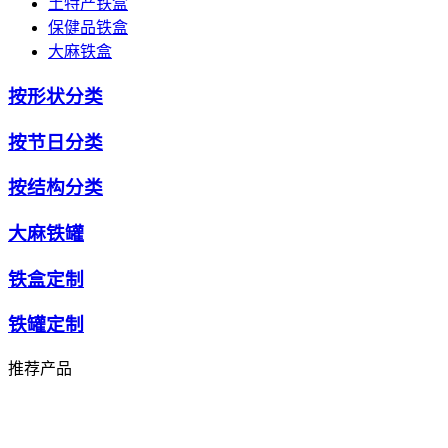
土特产铁盒
保健品铁盒
大麻铁盒
按形状分类
按节日分类
按结构分类
大麻铁罐
铁盒定制
铁罐定制
推荐产品