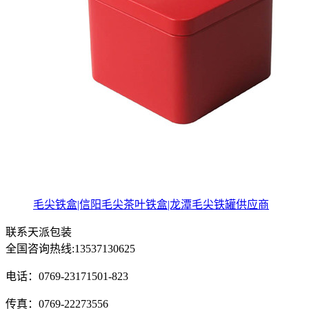
毛尖铁盒|信阳毛尖茶叶铁盒|龙潭毛尖铁罐供应商
联系天派包装
全国咨询热线:
13537130625
电话：0769-23171501-823
传真：0769-22273556