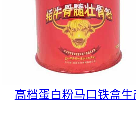
高档蛋白粉马口铁盒生