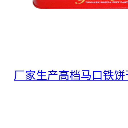
厂家生产高档马口铁饼