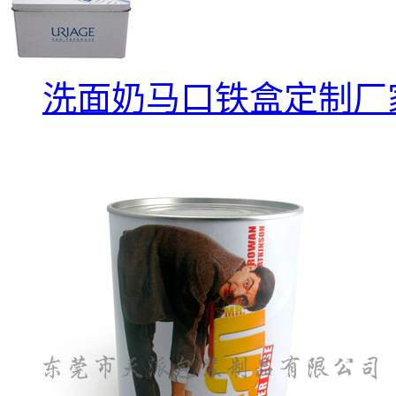
洗面奶马口铁盒定制厂