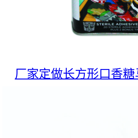
厂家定做长方形口香糖