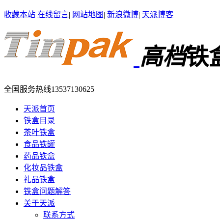
收藏本站
在线留言
|
网站地图
|
新浪微博
|
天派博客
高档
铁
全国服务热线
13537130625
天派首页
铁盒目录
茶叶铁盒
食品铁罐
药品铁盒
化妆品铁盒
礼品铁盒
铁盒问题解答
关于天派
联系方式