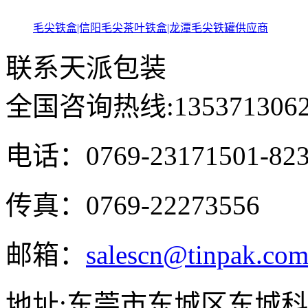
毛尖铁盒|信阳毛尖茶叶铁盒|龙潭毛尖铁罐供应商
联系天派包装
全国咨询热线:
135371306
电话：0769-23171501-82
传真：0769-22273556
邮箱：
salescn@tinpak.co
地址:东莞市东城区东城科