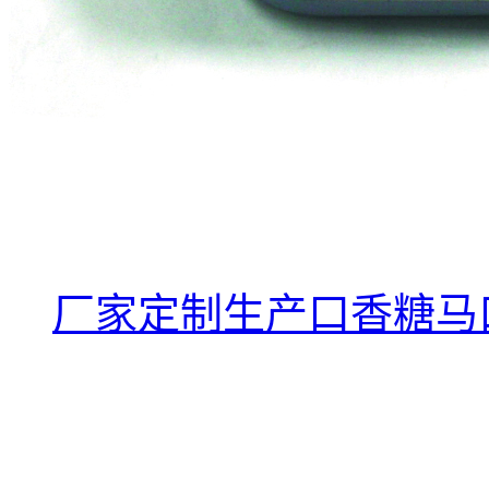
厂家定制生产口香糖马