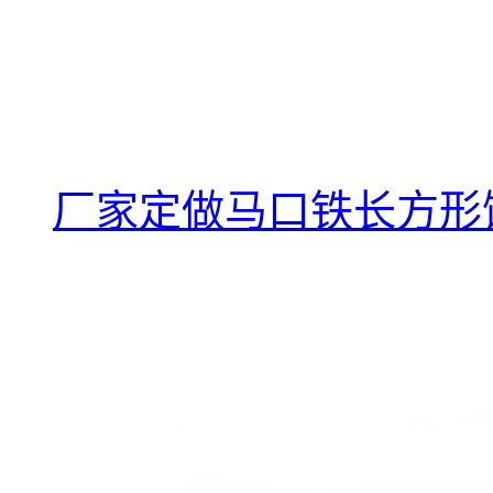
厂家定做马口铁长方形