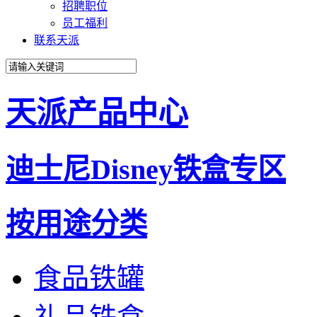
招聘职位
员工福利
联系天派
天派产品中心
迪士尼Disney铁盒专区
按用途分类
食品铁罐