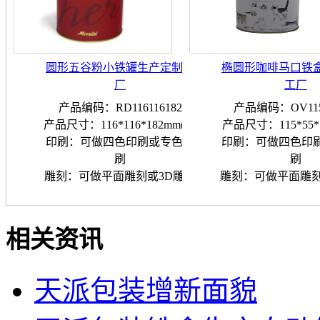
圆形五谷粉小铁罐生产定制工
椭圆形咖啡马口铁
厂
工厂
产品编码：RD116116182
产品编码：OV1150
产品尺寸：116*116*182mm(H)
产品尺寸：115*55*1
印刷：可做四色印刷或专色印
印刷：可做四色印
刷
刷
雕刻：可做平面雕刻或3D雕刻
雕刻：可做平面雕刻
相关资讯
天派包装增新面貌