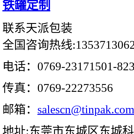
铁罐定制
联系天派包装
全国咨询热线:
135371306
电话：0769-23171501-82
传真：0769-22273556
邮箱：
salescn@tinpak.co
地址:东莞市东城区东城科