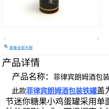
查看全部大图
产品详情
产品名称：
菲律宾朗姆酒包
盖
此款
菲律宾朗姆酒包装铁罐
节迷你糖果小鸡蛋罐采用单