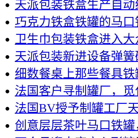
天派包装铁盒生产自动
巧克力铁盒铁罐的马口
卫生巾包装铁盒进入大
天派包装新进设备弹簧
细数餐桌上那些餐具铁
法国客户寻制罐厂，觅
法国BV授予制罐工厂天派
创意层层茶叶马口铁罐