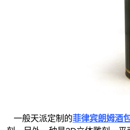
一般天派定制的
菲律宾朗姆酒