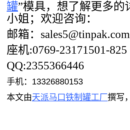
罐
”
模具，想了解更多的
小姐；欢迎咨询：
邮箱：
sales5@tinpak.c
座机
:0769-23171501-825
QQ:2355366446
手机：13326880153
本文由
天派马口铁制罐工厂
撰写