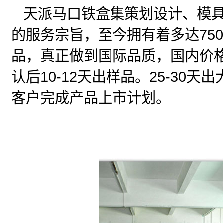
天派马口铁盒集策划设计、模
750
的服务宗旨，至今拥有着多达
品，真正做到国际品质，国内价
10-12
25-30
认后
天出样品。
天出
客户完成产品上市计划。