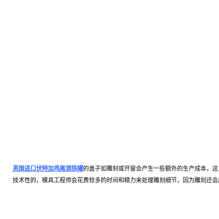
英国进口伏特加鸡尾酒铁罐
的盖子如雕刻或开窗会产生一些额外的生产成本，这
技术性的，模具工程师会花费较多的时间和精力来处理雕刻细节，因为雕刻还会